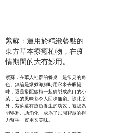
紫蘇：運用於精緻餐點的
東方草本療癒植物，在疫
情期間的大有妙用。
紫蘇，在華人社群的餐桌上是常見的角
色。無論是燉煮海鮮時用它來去腥提
味，還是搭配酸梅一起醃製成爽口的小
菜，它的風味都令人回味無窮。除此之
外，紫蘇還有療癒養生的功效，被認為
能驅寒、助消化，成為了民間智慧的得
力幫手，實用又美味。