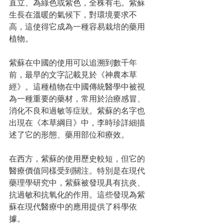
直立、為綠色或紫色，全株有毛。
紫蘇
生長在溫暖的氣候下，對環境要求不
高，這使得它成為一種容易栽培的藥用
植物。
紫蘇在中國的使用可以追溯到數千年
前，最早的文字記載見於《神農本草
經》。這種植物在中國傳統醫學中被視
為一種重要的藥材，常用於治療感冒、
消化不良和過敏等症狀。紫蘇的名字也
出現在《本草綱目》中，李時珍詳細描
述了它的形態、藥用部位和療效。
在西方，紫蘇的使用歷史較短，但它的
醫療價值同樣受到關注。特別是在現代
藥理學研究中，紫蘇被發現具有抗炎、
抗過敏和抗氧化的作用。這些發現為紫
蘇在現代醫療中的應用提供了科學依
據。