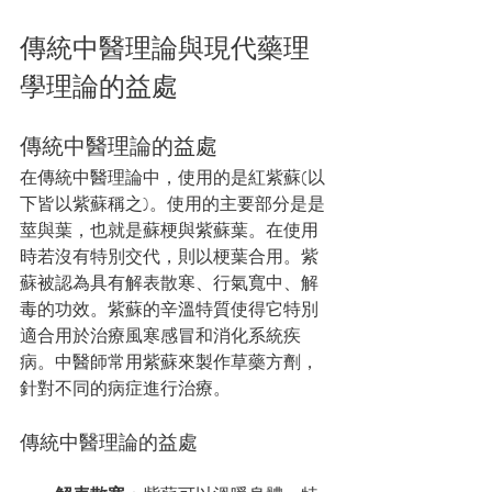
傳統中醫理論與現代藥理
學理論的益處
傳統中醫理論的益處
在傳統中醫理論中，使用的是紅紫蘇(以
下皆以紫蘇稱之)。使用的主要部分是是
莖與葉，也就是蘇梗與紫蘇葉。在使用
時若沒有特別交代，則以梗葉合用。紫
蘇被認為具有解表散寒、行氣寬中、解
毒的功效。紫蘇的辛溫特質使得它特別
適合用於治療風寒感冒和消化系統疾
病。中醫師常用紫蘇來製作草藥方劑，
針對不同的病症進行治療。
傳統中醫理論的益處